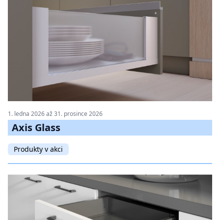
1. ledna 2026 až 31. prosince 2026
Axis Glass
Produkty v akci