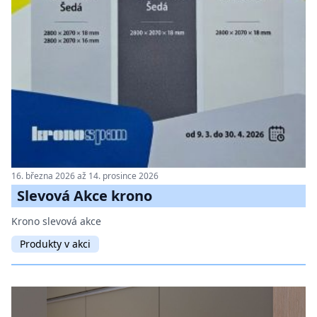
16. března 2026 až 14. prosince 2026
Slevová Akce krono
Krono slevová akce
Produkty v akci