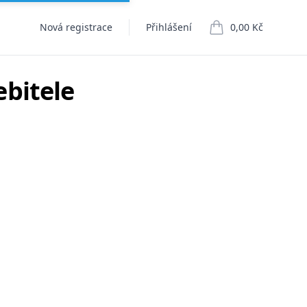
Nová registrace
Přihlášení
0,00 Kč
položek v košíku
bitele