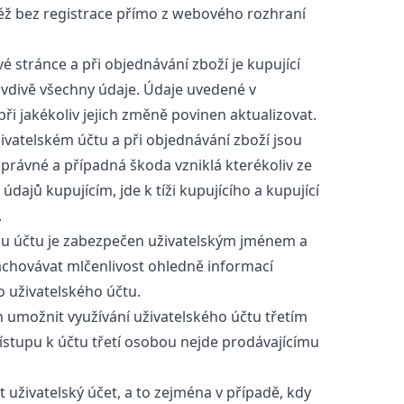
éž bez registrace přímo z webového rozhraní
 stránce a při objednávání zboží je kupující
vdivě všechny údaje. Údaje uvedené v
při jakékoliv jejich změně povinen aktualizovat.
ivatelském účtu a při objednávání zboží jsou
právné a případná škoda vzniklá kterékoliv ze
dajů kupujícím, jde k tíži kupujícího a kupující
.
u účtu je zabezpečen uživatelským jménem a
zachovávat mlčenlivost ohledně informací
o uživatelského účtu.
umožnit využívání uživatelského účtu třetím
ístupu k účtu třetí osobou nejde prodávajícímu
uživatelský účet, a to zejména v případě, kdy