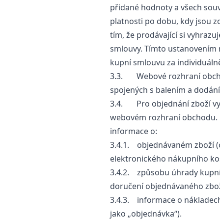
přidané hodnoty a všech souvi
platnosti po dobu, kdy jsou
tím, že prodávající si vyhrazu
smlouvy. Tímto ustanovením 
kupní smlouvu za individuál
3.3. Webové rozhraní obch
spojených s balením a dodání
3.4. Pro objednání zboží vyp
webovém rozhraní obchodu. 
informace o:
3.4.1. objednávaném zboží (o
elektronického nákupního ko
3.4.2. způsobu úhrady kupní
doručení objednávaného zbož
3.4.3. informace o nákladech
jako „objednávka“).