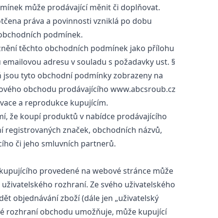
nek může prodávající měnit či doplňovat.
čena práva a povinnosti vzniklá po dobu
 obchodních podmínek.
znění těchto obchodních podmínek jako přílohu
 emailovou adresu v souladu s požadavky ust. §
eň jsou tyto obchodní podmínky zobrazeny na
tového obchodu prodávajícího www.abcsroub.cz
ivace a reprodukce kupujícím.
, že koupí produktů v nabídce prodávajícího
ní registrovaných značek, obchodních názvů,
ího či jeho smluvních partnerů.
kupujícího provedené na webové stránce může
 uživatelského rozhraní. Ze svého uživatelského
ět objednávání zboží (dále jen „uživatelský
ové rozhraní obchodu umožňuje, může kupující