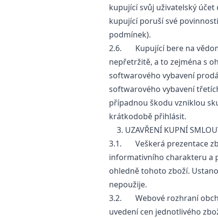
kupující svůj uživatelský účet
kupující poruší své povinnos
podmínek).
2.6. Kupující bere na vědomí
nepřetržitě, a to zejména s
softwarového vybavení prodá
softwarového vybavení třetíc
případnou škodu vzniklou sku
krátkodobě přihlásit.
3. UZAVŘENÍ KUPNÍ SMLOU
3.1. Veškerá prezentace zb
informativního charakteru a 
ohledně tohoto zboží. Ustano
nepoužije.
3.2. Webové rozhraní obchod
uvedení cen jednotlivého zbo