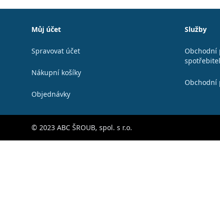
Patička
Můj účet
Služby
Spravovat účet
Obchodní 
spotřebite
Nákupní košíky
Obchodní 
Objednávky
© 2023 ABC ŠROUB, spol. s r.o.