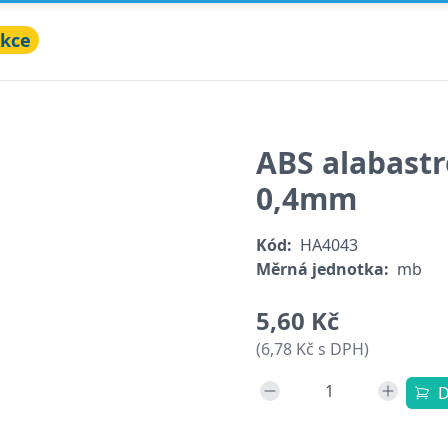
kce
ABS alabastr
0,4mm
Kód:
HA4043
Měrná jednotka:
mb
5,60 Kč
(6,78 Kč s DPH)
D