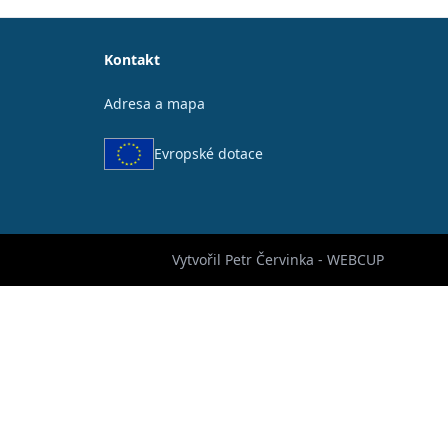
Kontakt
Adresa a mapa
Evropské dotace
Vytvořil Petr Červinka - WEBCUP