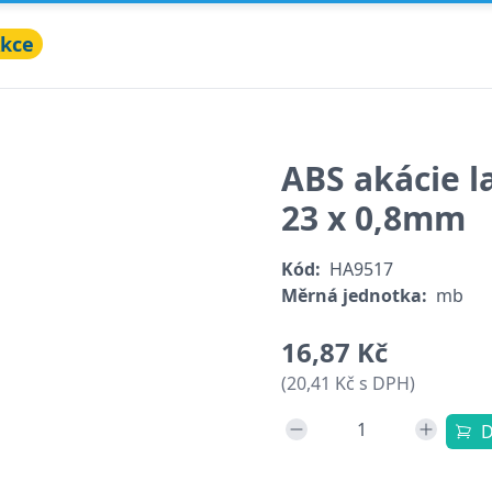
kce
ABS akácie l
23 x 0,8mm
Kód:
HA9517
Měrná jednotka:
mb
16,87 Kč
(20,41 Kč s DPH)
D