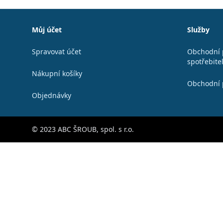
Patička
Můj účet
Služby
Spravovat účet
Obchodní 
spotřebite
Nákupní košíky
Obchodní 
Objednávky
© 2023 ABC ŠROUB, spol. s r.o.