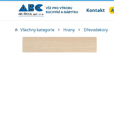
VŠE PRO VÝROBU
Kontakt
A
KUCHYNÍ A NÁBYTKU
ABC ŠROUB, spol. s r.o.
Všechny kategorie
Hrany
Dřevodekory