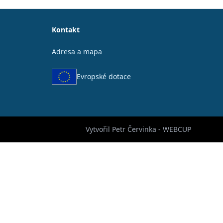
Kontakt
Adresa a mapa
Evropské dotace
Vytvořil Petr Červinka - WEBCUP