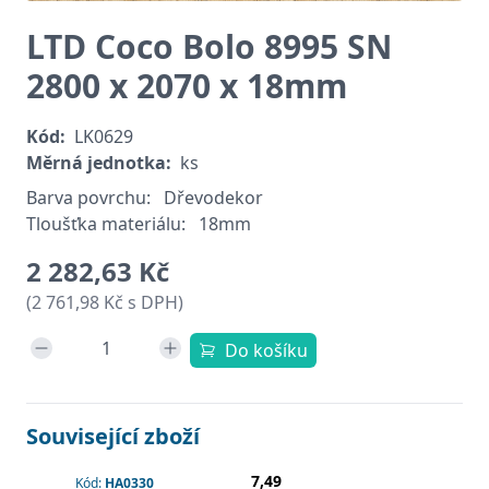
LTD Coco Bolo 8995 SN
2800 x 2070 x 18mm
Kód:
LK0629
Měrná jednotka:
ks
Barva povrchu:
Dřevodekor
Tloušťka materiálu:
18mm
2 282,63 Kč
(2 761,98 Kč s DPH)
Do košíku
Související zboží
7,49
Kód:
HA0330