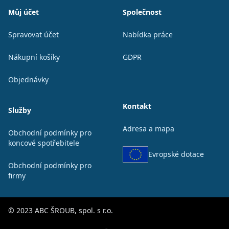
Můj účet
Společnost
Spravovat účet
Nabídka práce
Nákupní košíky
GDPR
Objednávky
Kontakt
Služby
Adresa a mapa
Obchodní podmínky pro
koncové spotřebitele
Evropské dotace
Obchodní podmínky pro
firmy
© 2023 ABC ŠROUB, spol. s r.o.