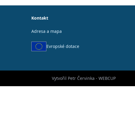
Kontakt
Adresa a mapa
Evropské dotace
Vytvořil Petr Červinka - WEBCUP