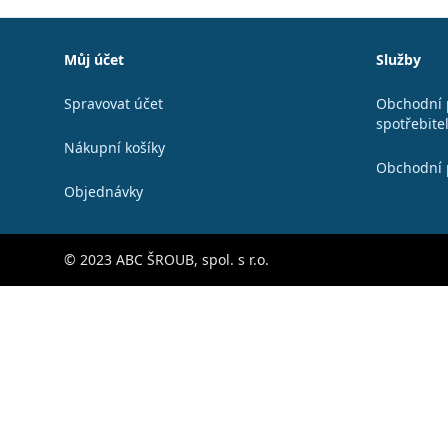
Patička
Můj účet
Služby
Spravovat účet
Obchodní 
spotřebite
Nákupní košíky
Obchodní 
Objednávky
© 2023 ABC ŠROUB, spol. s r.o.