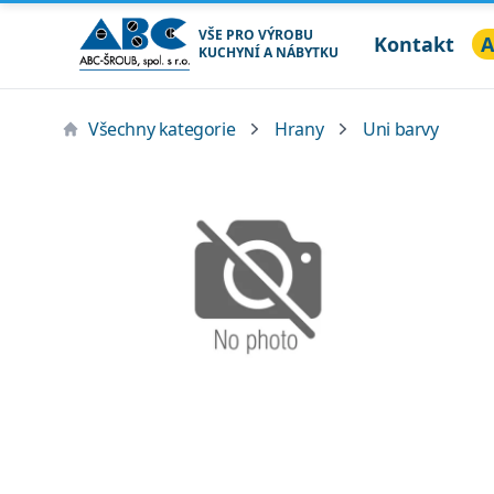
VŠE PRO VÝROBU
Kontakt
A
KUCHYNÍ A NÁBYTKU
ABC ŠROUB, spol. s r.o.
Všechny kategorie
Hrany
Uni barvy