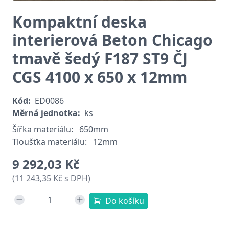
Kompaktní deska
interierová Beton Chicago
tmavě šedý F187 ST9 ČJ
CGS 4100 x 650 x 12mm
Kód:
ED0086
Měrná jednotka:
ks
Šířka materiálu:
650mm
Tloušťka materiálu:
12mm
9 292,03 Kč
(11 243,35 Kč s DPH)
Do košíku