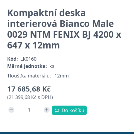
Kompaktní deska
interierová Bianco Male
0029 NTM FENIX BJ 4200 x
647 x 12mm
Kód:
LK0160
Měrná jednotka:
ks
Tloušťka materiálu:
12mm
17 685,68 Kč
(21 399,68 Kč s DPH)
Do košíku