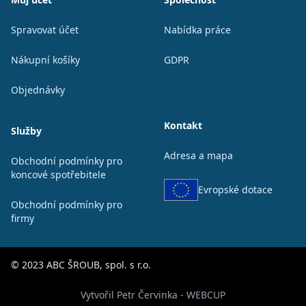
Spravovat účet
Nabídka práce
Nákupní košíky
GDPR
Objednávky
Kontakt
Služby
Adresa a mapa
Obchodní podmínky pro
koncové spotřebitele
Evropské dotace
Obchodní podmínky pro
firmy
© 2023 ABC ŠROUB, spol. s r.o.
Vytvořil Petr Červinka - WEBCUP