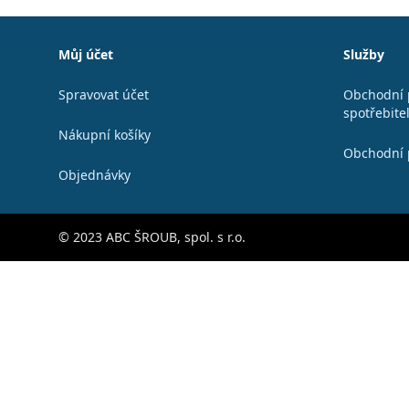
Patička
Můj účet
Služby
Spravovat účet
Obchodní 
spotřebite
Nákupní košíky
Obchodní 
Objednávky
© 2023 ABC ŠROUB, spol. s r.o.