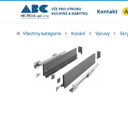
VŠE PRO VÝROBU
Kontakt
A
KUCHYNÍ A NÁBYTKU
ABC ŠROUB, spol. s r.o.
Všechny kategorie
Kování
Výsuvy
Skr