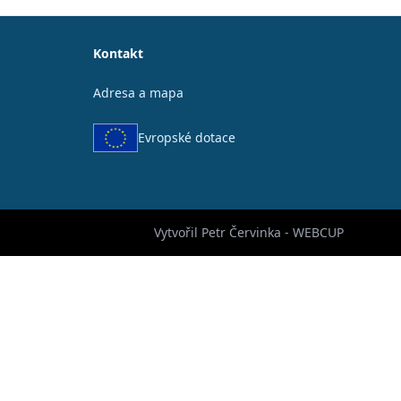
Kontakt
Adresa a mapa
Evropské dotace
Vytvořil Petr Červinka - WEBCUP