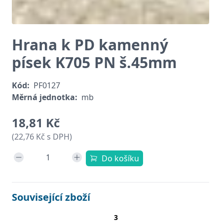
Hrana k PD kamenný
písek K705 PN š.45mm
Kód:
PF0127
Měrná jednotka:
mb
18,81 Kč
(22,76 Kč s DPH)
Do košíku
Související zboží
3