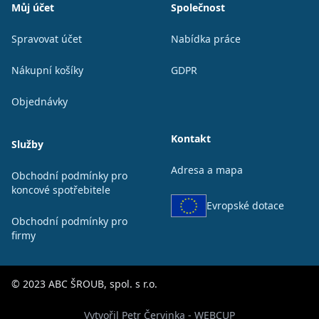
Můj účet
Společnost
Spravovat účet
Nabídka práce
Nákupní košíky
GDPR
Objednávky
Kontakt
Služby
Adresa a mapa
Obchodní podmínky pro
koncové spotřebitele
Evropské dotace
Obchodní podmínky pro
firmy
© 2023 ABC ŠROUB, spol. s r.o.
Vytvořil Petr Červinka - WEBCUP