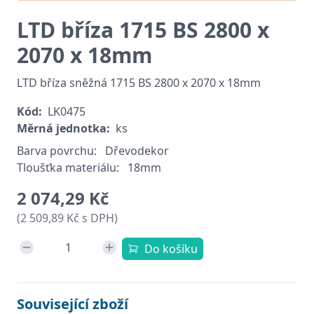
LTD bříza 1715 BS 2800 x
2070 x 18mm
LTD bříza sněžná 1715 BS 2800 x 2070 x 18mm
Kód:
LK0475
Měrná jednotka:
ks
Barva povrchu:
Dřevodekor
Tloušťka materiálu:
18mm
2 074,29 Kč
(2 509,89 Kč s DPH)
Do košíku
Související zboží