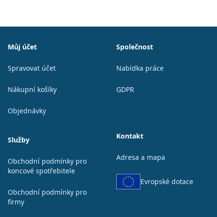
Patička
Můj účet
Společnost
Spravovat účet
Nabídka práce
Nákupní košíky
GDPR
Objednávky
Kontakt
Služby
Adresa a mapa
Obchodní podmínky pro
koncové spotřebitele
Evropské dotace
Obchodní podmínky pro
firmy