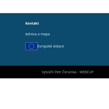
Kontakt
Adresa a mapa
Evropské dotace
Vytvořil Petr Červinka - WEBCUP