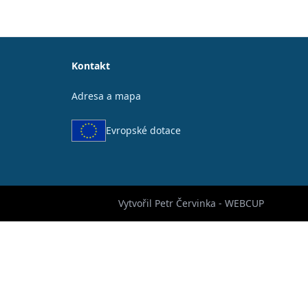
Kontakt
Adresa a mapa
Evropské dotace
Vytvořil Petr Červinka - WEBCUP