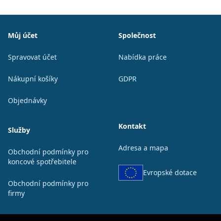
Patička
Můj účet
Společnost
Spravovat účet
Nabídka práce
Nákupní košíky
GDPR
Objednávky
Kontakt
Služby
Adresa a mapa
Obchodní podmínky pro
koncové spotřebitele
Evropské dotace
Obchodní podmínky pro
firmy