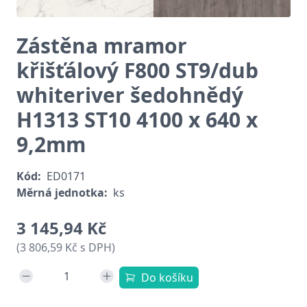
Zástěna mramor
křišťálový F800 ST9/dub
whiteriver šedohnědý
H1313 ST10 4100 x 640 x
9,2mm
Kód:
ED0171
Měrná jednotka:
ks
3 145,94 Kč
(3 806,59 Kč s DPH)
Do košíku