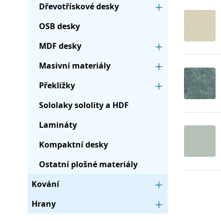
Dřevotřískové desky
OSB desky
MDF desky
Masivní materiály
Překližky
Sololaky sololity a HDF
Lamináty
Kompaktní desky
Ostatní plošné materiály
Kování
Hrany