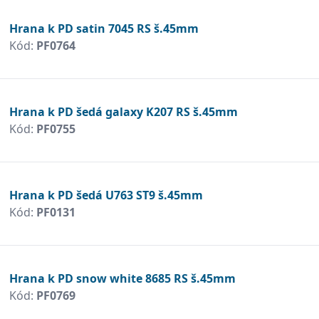
Hrana k PD satin 7045 RS š.45mm
Kód:
PF0764
Hrana k PD šedá galaxy K207 RS š.45mm
Kód:
PF0755
Hrana k PD šedá U763 ST9 š.45mm
Kód:
PF0131
Hrana k PD snow white 8685 RS š.45mm
Kód:
PF0769