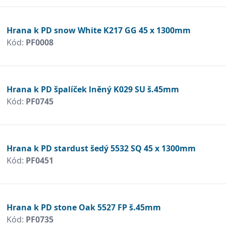
Hrana k PD snow White K217 GG 45 x 1300mm
Kód:
PF0008
Hrana k PD špalíček lněný K029 SU š.45mm
Kód:
PF0745
Hrana k PD stardust šedý 5532 SQ 45 x 1300mm
Kód:
PF0451
Hrana k PD stone Oak 5527 FP š.45mm
Kód:
PF0735