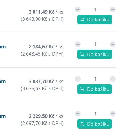
3 011,49 Kč
/ ks
(3 643,90 Kč s DPH)
Do košíku
8mm
2 184,67 Kč
/ ks
(2 643,45 Kč s DPH)
Do košíku
5mm
3 037,70 Kč
/ ks
(3 675,62 Kč s DPH)
Do košíku
0mm
2 229,50 Kč
/ ks
(2 697,70 Kč s DPH)
Do košíku