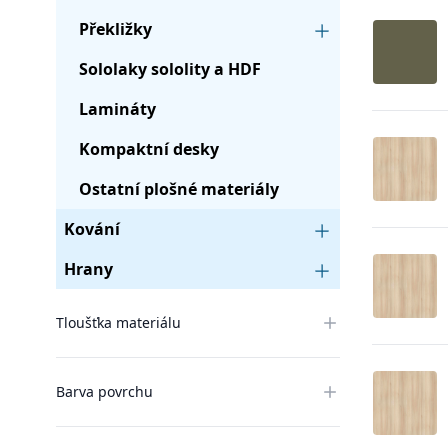
Překližky
Sololaky sololity a HDF
Lamináty
Kompaktní desky
Ostatní plošné materiály
Kování
Hrany
Tloušťka materiálu
Barva povrchu