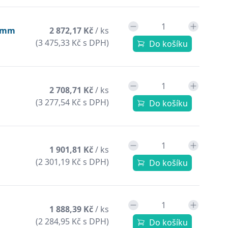
18mm
2 872,17 Kč
/ ks
(3 475,33 Kč s DPH)
Do košíku
2 708,71 Kč
/ ks
(3 277,54 Kč s DPH)
Do košíku
1 901,81 Kč
/ ks
(2 301,19 Kč s DPH)
Do košíku
1 888,39 Kč
/ ks
(2 284,95 Kč s DPH)
Do košíku