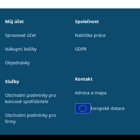
Patička
Můj účet
Společnost
Spravovat účet
Nabídka práce
Nákupní košíky
GDPR
Objednávky
Kontakt
Služby
Adresa a mapa
Obchodní podmínky pro
koncové spotřebitele
Evropské dotace
Obchodní podmínky pro
firmy