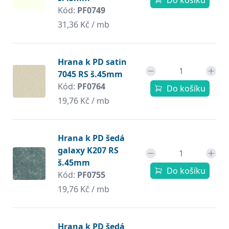
Do košíku
Kód:
PF0749
31,36 Kč / mb
Hrana k PD satin
7045 RS š.45mm
Kód:
PF0764
Do košíku
19,76 Kč / mb
Hrana k PD šedá
galaxy K207 RS
š.45mm
Do košíku
Kód:
PF0755
19,76 Kč / mb
Hrana k PD šedá