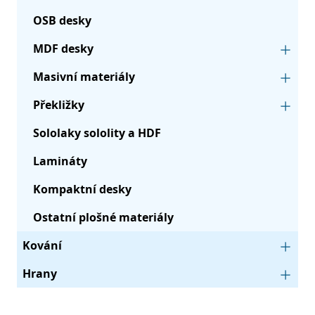
OSB desky
MDF desky
Masivní materiály
Překližky
Sololaky sololity a HDF
Lamináty
Kompaktní desky
Ostatní plošné materiály
Kování
Hrany