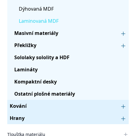
Dýhovaná MDF
Laminovaná MDF
Masivní materiály
Překližky
Sololaky sololity a HDF
Lamináty
Kompaktní desky
Ostatní plošné materiály
Kování
Hrany
Tloušťka materiálu