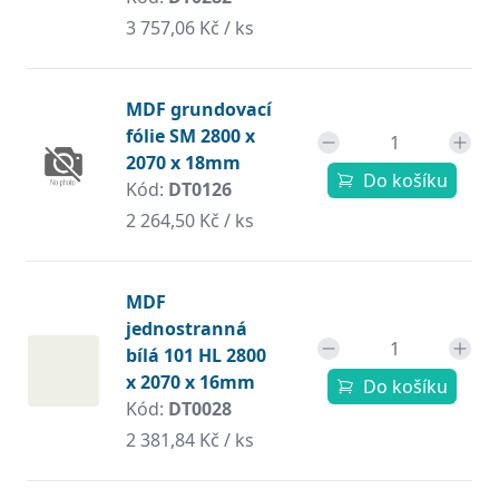
3 757,06 Kč / ks
MDF grundovací
fólie SM 2800 x
2070 x 18mm
Do košíku
Kód:
DT0126
2 264,50 Kč / ks
MDF
jednostranná
bílá 101 HL 2800
x 2070 x 16mm
Do košíku
Kód:
DT0028
2 381,84 Kč / ks