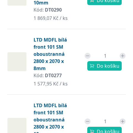
Do košíku
10mm
Kód:
DT0290
1 869,07 Kč / ks
LTD MDFL bílá
front 101 SM
oboustranná
2800 x 2070 x
Do košíku
8mm
Kód:
DT0277
1 577,95 Kč / ks
LTD MDFL bílá
front 101 SM
oboustranná
2800 x 2070 x
Do košíku