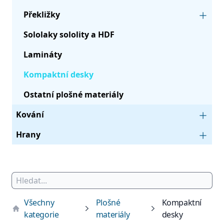
Překližky
Sololaky sololity a HDF
Lamináty
Kompaktní desky
Ostatní plošné materiály
Kování
Hrany
Všechny
Plošné
Kompaktní
kategorie
materiály
desky