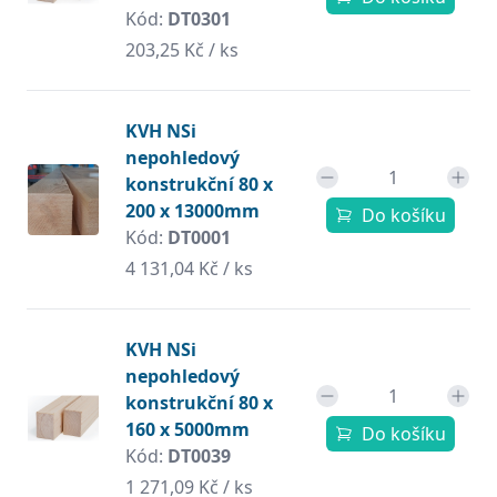
Kód:
DT0301
203,25 Kč / ks
KVH NSi
nepohledový
konstrukční 80 x
200 x 13000mm
Do košíku
Kód:
DT0001
4 131,04 Kč / ks
KVH NSi
nepohledový
konstrukční 80 x
160 x 5000mm
Do košíku
Kód:
DT0039
1 271,09 Kč / ks