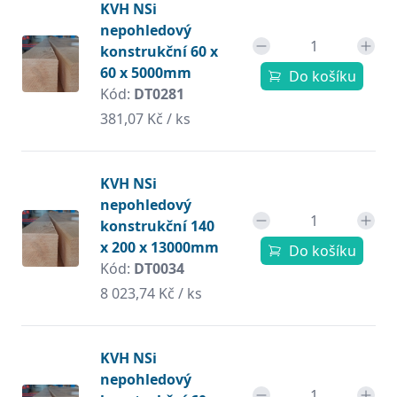
KVH NSi
nepohledový
konstrukční 60 x
60 x 5000mm
Do košíku
Kód:
DT0281
381,07 Kč / ks
KVH NSi
nepohledový
konstrukční 140
x 200 x 13000mm
Do košíku
Kód:
DT0034
8 023,74 Kč / ks
KVH NSi
nepohledový