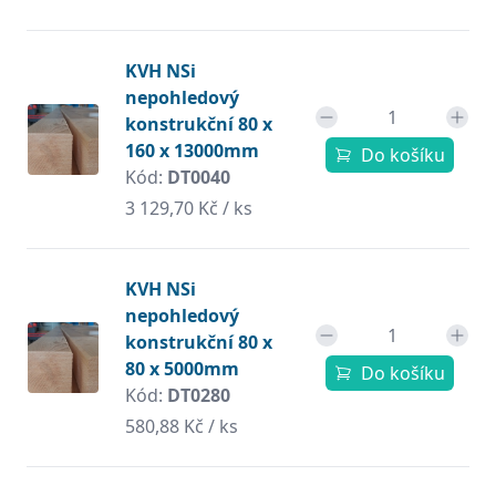
KVH NSi
nepohledový
konstrukční 80 x
160 x 13000mm
Do košíku
Kód:
DT0040
3 129,70 Kč / ks
KVH NSi
nepohledový
konstrukční 80 x
80 x 5000mm
Do košíku
Kód:
DT0280
580,88 Kč / ks