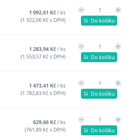
1 092,61 Kč
/ ks
(1 322,06 Kč s DPH)
Do košíku
1 283,94 Kč
/ ks
(1 553,57 Kč s DPH)
Do košíku
1 473,41 Kč
/ ks
(1 782,83 Kč s DPH)
Do košíku
629,66 Kč
/ ks
(761,89 Kč s DPH)
Do košíku