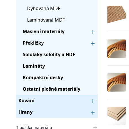
Dýhovaná MDF
Laminovaná MDF
Masivní materiály
Překližky
Sololaky sololity a HDF
Lamináty
Kompaktní desky
Ostatní plošné materiály
Kování
Hrany
Tloušťka materiálu