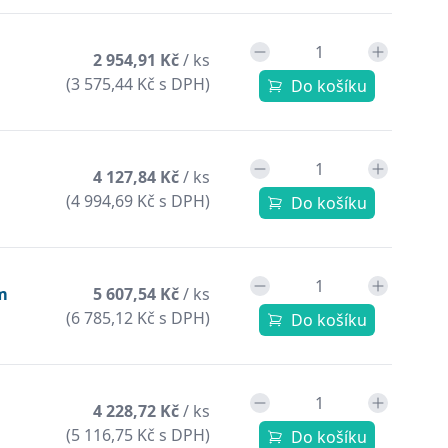
2 954,91 Kč
/ ks
(3 575,44 Kč s DPH)
Do košíku
4 127,84 Kč
/ ks
(4 994,69 Kč s DPH)
Do košíku
m
5 607,54 Kč
/ ks
(6 785,12 Kč s DPH)
Do košíku
4 228,72 Kč
/ ks
(5 116,75 Kč s DPH)
Do košíku