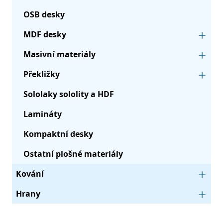
OSB desky
MDF desky
Masivní materiály
Překližky
Sololaky sololity a HDF
Lamináty
Kompaktní desky
Ostatní plošné materiály
Kování
Hrany